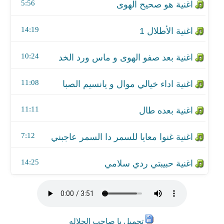
اغنية غنوا معايا للسمر دا السمر عاجبني
5:56
اغنية حبيبتي ردي سلامي
14:19
10:24
11:08
11:11
7:12
14:25
تحميل يا صاحب الجلاله