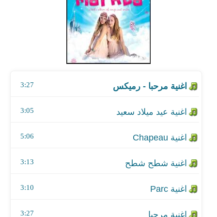
اغنية عيد ميلاد سعيد
اغنية Chapeau
اغنية شطح شطح
3:27
اغنية Parc
اغنية مرحبا
3:05
اغنية سلام الله
5:06
اغنية تيكوتا
3:13
اغنية ارض مستقبلنا
3:10
3:27