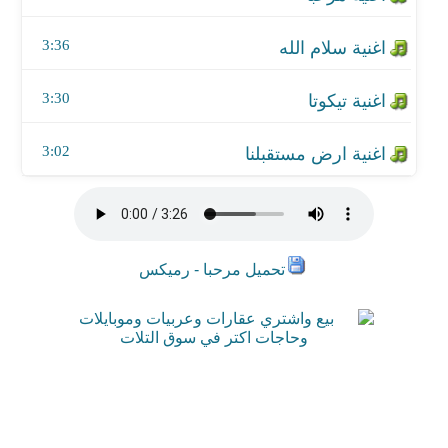
3:36
3:30
3:02
تحميل مرحبا - رميكس