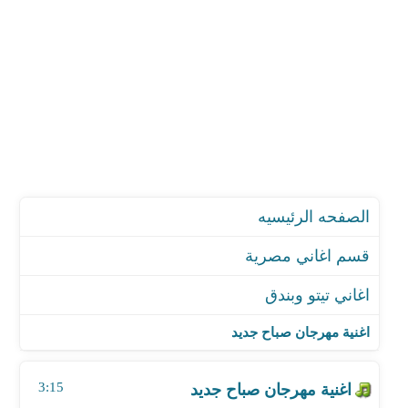
الصفحه الرئيسيه
قسم اغاني مصرية
اغاني تيتو وبندق
اغنية مهرجان صباح جديد
اغنية مهرجان عايزين صعيدي
اغنية مهرجان صباح جديد
اغنية موال السبع لو مال
اغنية مهرجان ربع مودة
3:15