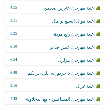
اغنية مهرجان عيش فدائي
4:55
اغنية مهرجان هزلزل
1:11
اغنية مهرجان يا حريم إيه اللي جرالكم
5:35
اغنية غزال
اغنية مهرجان المشاغبين - مع الدخلاوية
6:10
اغنية غاب اللي كان
6:54
اغنية مهرجان بيت الاصول
6:48
اغنية مهرجان فاكهه بمتلكها
3:16
اغنية مهرجان الغرام ممنوع
7:45
اغنية مهرجان فرحانة - مع مافيا العظماء