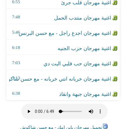
اغنية مهرجان خربانه انتي خربانه - مع حسن شاكوش
6:55
اغنية مهرجان جبهة وانقاذ
7:48
5:46
6:18
7:03
7:13
6:38
تحميل مهرجان يابن امك - مع حسن شاكوش