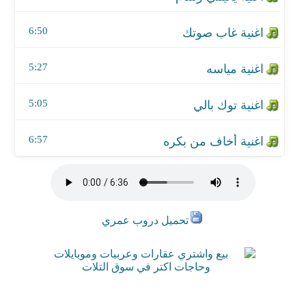
6:50
5:27
5:05
6:57
تحميل دروب عمري