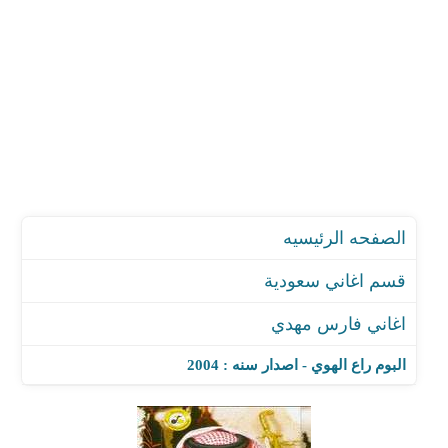
الصفحه الرئيسيه
قسم اغاني سعودية
اغاني فارس مهدي
البوم راع الهوي - اصدار سنه : 2004
اغنية دروب عمري