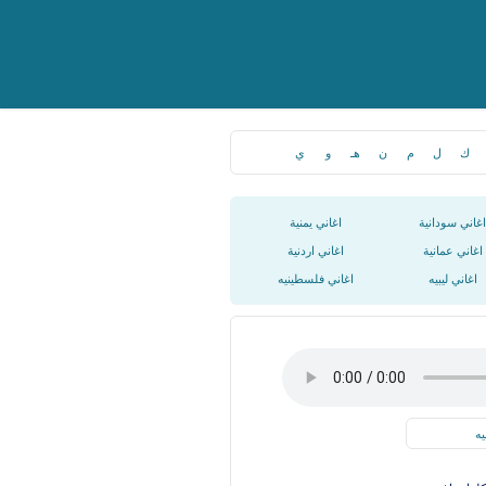
ك
ل
م
ن
هـ
و
ي
اغاني سودانية
اغاني يمنية
اغاني عمانية
اغاني اردنية
اغاني ليبيه
اغاني فلسطينيه
يه