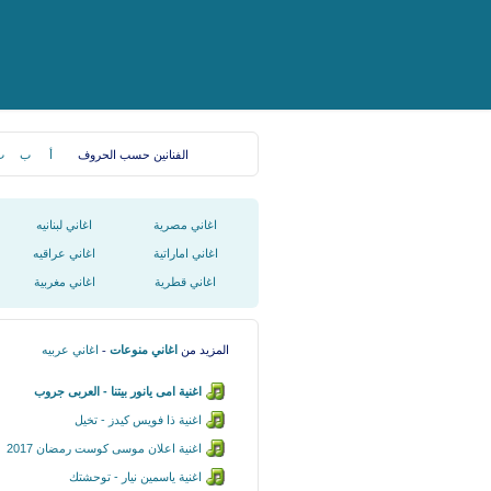
الفنانين حسب الحروف
أ
ب
ت
اغاني مصرية
اغاني لبنانيه
اغاني اماراتية
اغاني عراقيه
اغاني قطرية
اغاني مغربية
المزيد من
اغاني منوعات
-
اغاني عربيه
اغنية امى يانور بيتنا - العربى جروب
اغنية ذا فويس كيدز - تخيل
اغنية اعلان موسى كوست رمضان 2017
اغنية ياسمين نيار - توحشتك