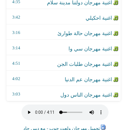
اغنية مهرجان عم الدنيا
4:35
اغنية مهرجان الناس دول
3:42
3:16
3:14
4:51
4:02
3:03
تحميل مهرجان ولعت جوب - مع ديبي جاد