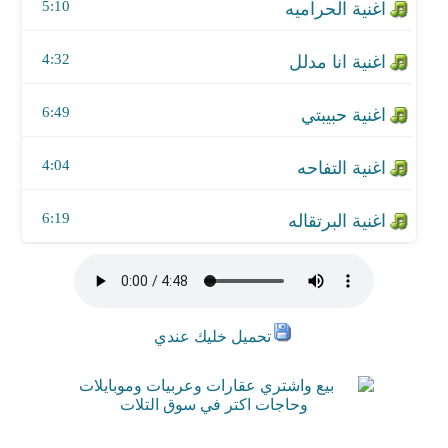
5:10
4:32
6:49
4:04
6:19
تحميل خليك عندي