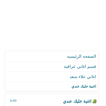
الصفحه الرئيسيه
قسم اغاني عراقية
اغاني علاء سعد
اغنية خليك عندي
اغنية اريد اسالك موال
اغنية خليك عندي
اغنية الوصيه
اغنية الليل
4:49