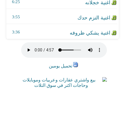
6:25
3:55
3:36
تحميل يومين