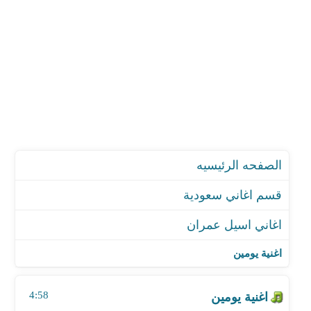
الصفحه الرئيسيه
قسم اغاني سعودية
اغاني اسيل عمران
اغنية يومين
اغنية كتير سامحتك
اغنية يومين
اغنية عرف قدري
اغنية حلو الكلام
4:58