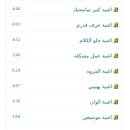
اغنية عمل مشكله
4:40
اغنية المروه
6:03
اغنية يهنيني
4:52
اغنية الوان
اغنية موسيقي
3:49
اغنية خجلانه
6:24
اغنية التزم حدك
4:07
اغنية يشكي ظروفه
3:39
1:04