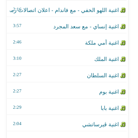
اغنية الملك
2:16
اغنية السلطان
3:57
اغنية بوم
2:46
اغنية بابا
اغنية ڤيرساتشي
3:10
اغنية لا سحر ولا شعوذة - تتر مسلسل لا سحر ولا شعو
2:27
اغنية إفريقيا
2:27
اغنية رايحين نسهر - BUM BUM
2:29
اغنية أنت جدع
2:04
اغنية انا مافيا