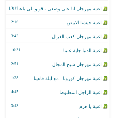
اغنية الدنيا جاية علينا
3:15
اغنية مهرجان شبح المجال
2:16
اغنية مهرجان كورونا - مع ابلة فاهيتا
3:42
اغنية الراجل المظبوط
اغنية يا هرم
10:31
اغنية شارع أيامي - من مسلسل البرنس
2:51
اغنية شارع أيامي - من مسلسل البرنس
1:28
اغنية يابنت قلبي
4:45
اغنية رجوعك تاني لحياتي
3:43
اغنية مهرجان شديت اجزائي - مع فيلو