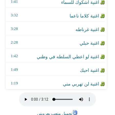
اغنية احبك
1:41
اغنية لن تهربي مني
3:32
3:28
2:28
1:42
1:49
1:19
تحميل متعب بعروبتي