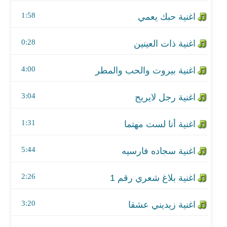
اغنية رجل لايريح
1:58
اغنية أنا لست مهتما
0:28
اغنية سجاده فارسيه
4:00
اغنية بلاغ شعري رقم 1
اغنية زيديني عشقا
3:04
اغنية اشكوك للسماء
1:31
اغنية كلاما ناعما
5:44
اغنية غرناطه
2:26
اغنية حبلي
3:20
اغنية لو اعطي السلطه في وطني