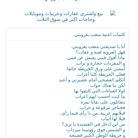
كلمات اغنية متعب بعروبتي
أنا يا صديقتي متعب بعروبتي.
فهل العروبة لعنة و عقاب؟
ماذا أقول فمي يفتش عن فمي.
و المفردات حجارة و تراب.
أمشي على ورق الخريطة خائفا.
فعلى الخريطة كلنا أغراب.
أتكلم الفصحى أمام عشيرتي و أعيد
لكن ما هناك جواب
لولا العباءات التي إلتفوا بها
ما كنت أحسب انهم اعراب
يتقاتلون على بقايا تمرة
فخناجر مرفوعة و حراب.
قبلاتهم عربية..من ذا رأى فيما رأى..
قبلا لها أنياب
من اين ادخل في القصيدة يا ترى؟
و الشمس فوق رؤوسنا سرداب
و خريطة الوطن الكبير فضيحة