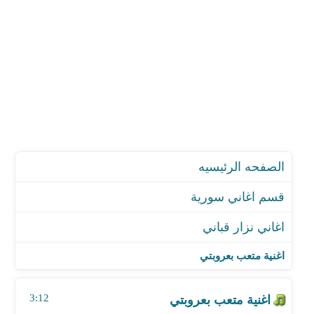
الصفحه الرئيسيه
قسم اغاني سورية
اغاني نزار قباني
اغنية متعب بعروبتي
اغنية حبك يعمي
اغنية متعب بعروبتي
اغنية ذات العينين
اغنية بيروت والحب والمطر
3:12