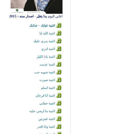
اغاني البوم
بدا يتغيّر - اصدار سنه : 2015
اغنية غيابك - عذابك
اغنية الله لنا
اغنية بدري عليك
اغنية ادري
اغنية ياذا الليل
اغنية عديت
اغنية شويه حب
اغنية صبرت
اغنية اسلم
اغنية انا فرحان
اغنية جفاني
اغنية ما ارضي عليه
اغنية غمزتين
اغنية وانا اقدر