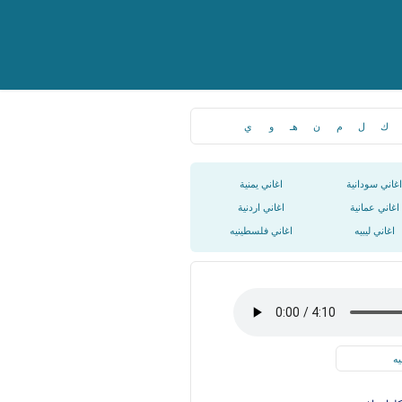
ك
ل
م
ن
هـ
و
ي
اغاني سودانية
اغاني يمنية
اغاني عمانية
اغاني اردنية
اغاني ليبيه
اغاني فلسطينيه
يه