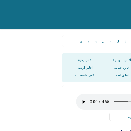
ك
ل
م
ن
هـ
و
ي
اغاني سودانية
اغاني يمنية
اغاني عمانية
اغاني اردنية
اغاني ليبيه
اغاني فلسطينيه
يه