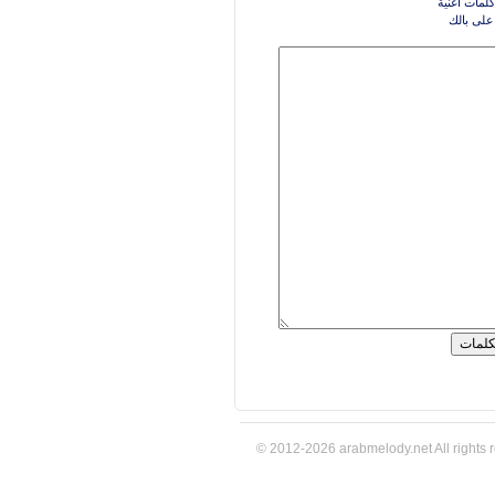
كلمات اغنية
على بالك
© 2012-2026 arabmelody.net All rights 