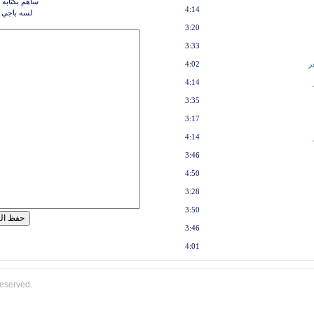
ساهم بكتابه 
4:14
لسه باجي 
3:20
3:33
ر
4:02
4:14
3:35
3:17
4:14
3:46
4:50
3:28
3:50
3:46
4:01
reserved.