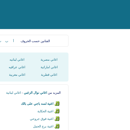
الفنانين حسب الحروف
أ
ب
ت
اغاني مصرية
اغاني لبنانيه
اغاني اماراتية
اغاني عراقيه
اغاني قطرية
اغاني مغربية
المزيد من
اغاني نوال الزغبي
-
اغاني لبنانية
اغنية لسه باجي على بالك
اغنية الحكاية
اغنية فوق جروحي
اغنية برج الحمل