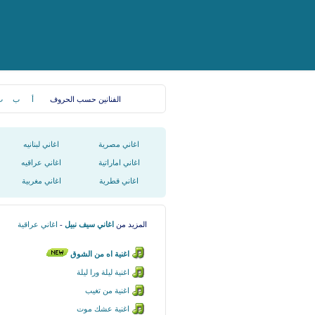
الفنانين حسب الحروف
أ
ب
ت
اغاني مصرية
اغاني لبنانيه
اغاني اماراتية
اغاني عراقيه
اغاني قطرية
اغاني مغربية
المزيد من
اغاني سيف نبيل
-
اغاني عراقية
اغنية اه من الشوق
اغنية ليلة ورا ليلة
اغنية من تغيب
اغنية عشك موت