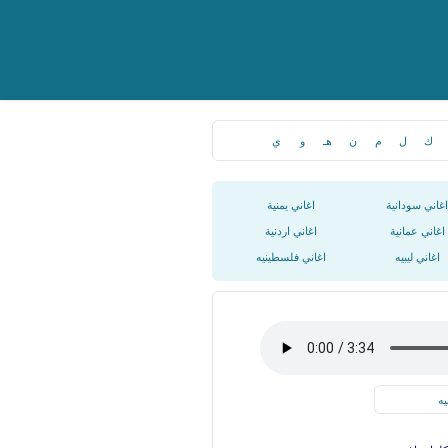
ك
ل
م
ن
هـ
و
ي
اغاني سودانية
اغاني يمنية
اغاني عمانية
اغاني اردنية
اغاني ليبيه
اغاني فلسطينيه
يه