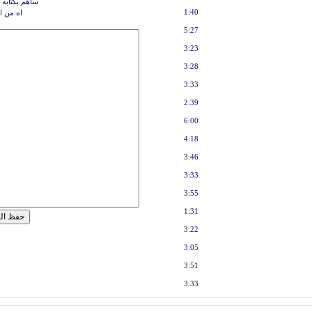
ساهم بكتابه 
1:40
اه من 
5:27
3:23
3:28
3:33
2:39
6:00
4:18
3:46
3:33
3:55
1:31
3:22
3:05
3:51
3:33