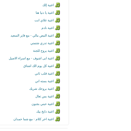
اغنية إلك
اغنية يا دنيا هنا
اغنية غلاي انت
اغنية نادم
اغنية النبض مالي - مع فايز السعيد
اغنية تدري شتمني
اغنية يروح للجنة
اغنية ابى اشوف - مع اسراء الاصيل
اغنية كل يوم الك اشتاق
اغنية قلب ثاني
اغنية بسته اني
اغنية بروحك شريك
اغنية بس تعال
اغنية حبني بجنون
اغنية دايخ بيك
اغنية اخر كلام - مع شما حمدان