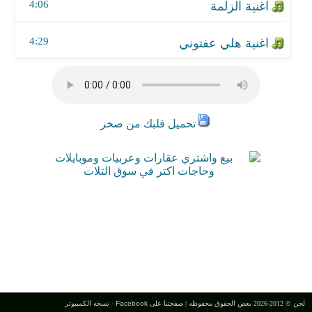
4:06
4:29
تحميل قلبك من صخر
لحن © 2012-2026 بعض الحقوق محفوظه |
صفحتنا على Facebook
-
نسخه الكمبيوتر