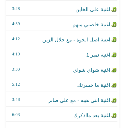
اغنية نمبر 1
3:28
اغنية شواي شواي
4:39
اغنية ما خسرتك
4:12
اغنية انتي هيبه - مع علي صابر
اغنية بعد مااذكرك
4:19
اغنية الزلمة
3:33
اغنية هلي عفتوني
5:12
3:48
6:03