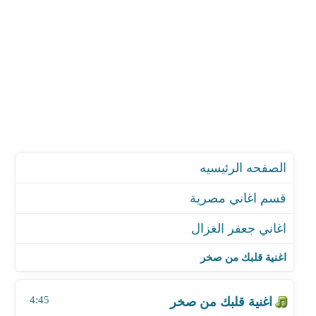
الصفحه الرئيسيه
قسم اغاني مصرية
اغاني جعفر الغزال
اغنية قلبك من صخر
اغنية على الخاين
اغنية قلبك من صخر
اغنية خلصني منهم
اغنية اصل الخوة - مع جلال الزين
4:45