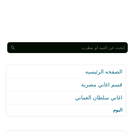
الصفحه الرئيسيه
قسم اغاني مصرية
اغاني سلطان العماني
اغنية هذا بإختصار
اغنية يا وكت
البوم
اغنية يا كمري
اغنية يا بعد روحي