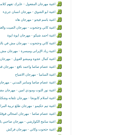
اغنية مهرجان المفعول - عايزك تفهم كلام
اغنية ابو الشوق - مهرجان انسان جرىء
اغنية باسم فيجو - مهرجان هاه
اغنية كاتي وحتحوت - مهرجان الصيت والغنا
اغنية احمد شيكو - مهرجان ايوة ايوة
اغنية كاتي وحتحوت - مهرجان مش في بال
اغنية زياد الإيرانى وميسرة - مهرجان م
اغنية كمال عجوة وميشو العويل - مهرجان 
اغنية عصام صاصا واحمد نافع - مهرجان 
اغنية السامبا - مهرجان الاشباح
اغنية عصام صاصا وسامر المدني - مهرجان
اغنية نور التوت ومودي امين - مهرجان م
اغنية اسلام كابونجا - مهرجان تلفانه وشكل
اغنية تيم حكيمو - مهرجان طلع تربية المرا
اغنية عصام صاصا - مهرجان اصحالي فوقل
اغنية سامح الكوارشي - مهرجان صاحبي با
اغنية حتحوت وكاتي - مهرجان فركش