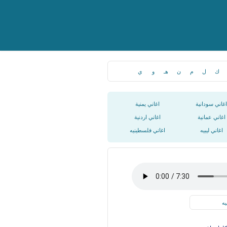
ك
ل
م
ن
هـ
و
ي
اغاني سودانية
اغاني يمنية
اغاني عمانية
اغاني اردنية
اغاني ليبيه
اغاني فلسطينيه
يه