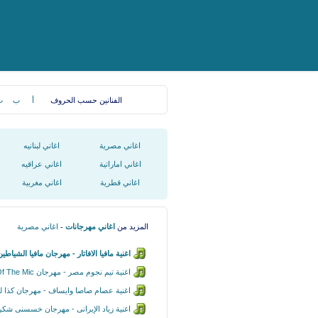
الفنانين حسب الحروف
أ
ب
ت
اغاني مصرية
اغاني لبنانيه
اغاني اماراتية
اغاني عراقيه
اغاني قطرية
اغاني مغربية
المزيد من
اغاني مهرجانات
-
اغاني مصرية
اغنية مافيا الافاتار - مهرجان مافيا الشياطين 
اغنية تيم نجوم مصر - مهرجان King Of The Mic
اغنية عصام صاصا وايساف - مهرجان كذا ل
اغنية زياد الإيرانى - مهرجان خسسنى شكر