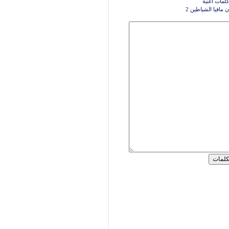
كلمات اغنية
ن مافيا الشياطين 2