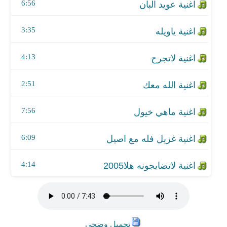
اغنية غزيل فله مع اصيل
6:56
اغنية لاتضايجونه هلا2005
3:35
4:13
2:51
7:56
6:09
4:14
تحميل وضحى