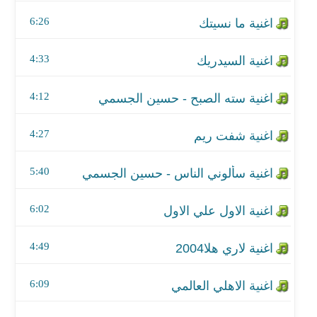
اغنية شفت ريم
6:26
اغنية سألوني الناس - حسين الجسمي
4:33
اغنية الاول علي الاول
4:12
اغنية لاري هلا2004
اغنية الاهلي العالمي
4:27
اغنية عويد البان
5:40
اغنية ياويله
6:02
اغنية لاتجرح
4:49
اغنية الله معك
6:09
اغنية ماهي خيول