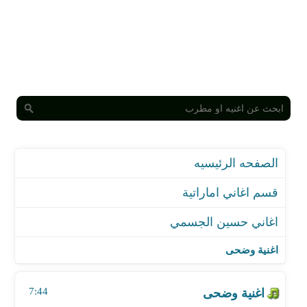
الصفحه الرئيسيه
قسم اغاني اماراتية
اغاني حسين الجسمي
اغنية وضحى
اغنية ما نسيتك
اغنية وضحى
اغنية السيدريك
اغنية سته الصبح - حسين الجسمي
7:44