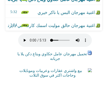
اغنية مهرجان حالق موليت اسمك كارفه في دايرتك
5:32
3:24
تحميل مهرجان عامل حكاوي وبتاع دكن يلا يا
جربانه