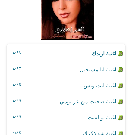
اغنية انا مستحيل
اغنية انت وبس
اغنية صحيت من عز نومي
4:53
اغنية لو لفيت
اغنية شو ذكرك
4:57
اغنية خد راحتك
4:36
4:29
4:59
4:38