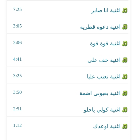
اغنية خف علي
7:25
اغنية تعتب عليا
3:05
اغنية بعيوني اضمة
3:06
اغنية كولي ياحلو
اغنية اوعدك
4:41
اغنية ياابن الحلال
3:25
اغنية ما ضن يجيبه البخت
3:50
اغنية لتشوفني تعبان
2:51
اغنية اطلع فيي هيك
1:12
اغنية كتر خيري