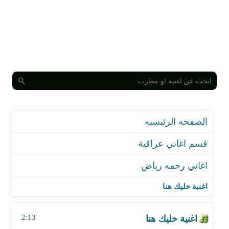
الصفحه الرئيسيه
قسم اغاني عراقية
اغاني رحمه رياض
اغنية خليك هنا
اغنية انا صابر
اغنية خليك هنا
اغنية دعوه قطريه
اغنية قوة قوة
2:13