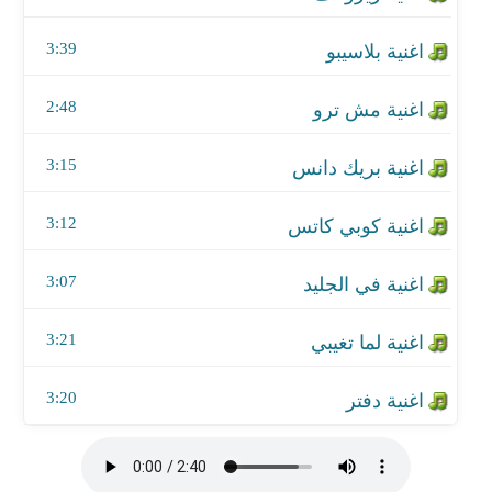
اغنية لما تغيبي
3:39
اغنية دفتر
2:48
3:15
3:12
3:07
3:21
3:20