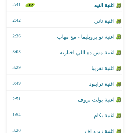
2:41
اغنية تقريبا
2:42
اغنية ترايبود
2:36
اغنية بولت بروف
3:03
اغنية بكام
اغنية زيرو اف
3:29
اغنية بلاسيبو
3:49
اغنية مش ترو
2:51
اغنية بريك دانس
1:54
اغنية كوبي كاتس
3:20
اغنية في الجليد