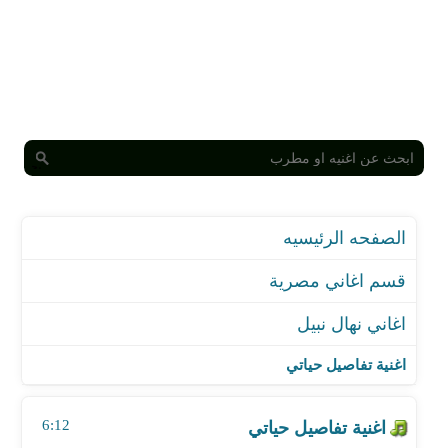
الصفحه الرئيسيه
قسم اغاني مصرية
اغاني نهال نبيل
اغنية تفاصيل حياتي
اغنية علم جرحى
اغنية تفاصيل حياتي
اغنية مية زمزم
اغنية هو ياترى
6:12