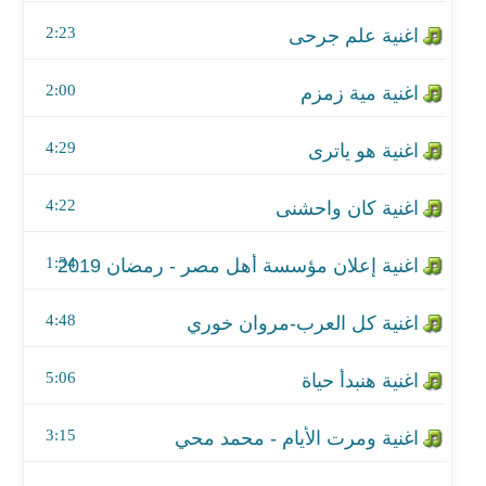
اغنية كان واحشنى
2:23
اغنية إعلان مؤسسة أهل مصر - رمضان 2019
2:00
اغنية كل العرب-مروان خوري
4:29
اغنية هنبدأ حياة
اغنية ومرت الأيام - محمد محي
4:22
اغنية لولاك
1:34
اغنية كان ياما كان
4:48
اغنية أمي
5:06
اغنية فيها شي
3:15
اغنية أمي