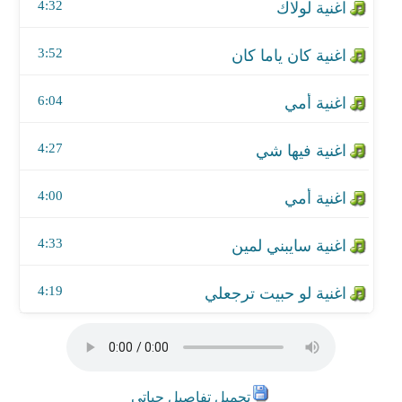
اغنية سايبني لمين
4:32
اغنية لو حبيت ترجعلي
3:52
6:04
4:27
4:00
4:33
4:19
تحميل تفاصيل حياتي