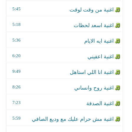
اغنية اعفيني
5:45
اغنية انا اللي استاهل
5:18
اغنية روح وانساني
5:36
اغنية الصدفة
اغنية مش حرام عليك مع وديع الصافي
6:20
اغنية اسمع
9:49
اغنية اللي نساك
8:26
اغنية الله معك
7:23
اغنية عاش صباح الامير
5:59
اغنية يالله السلامه