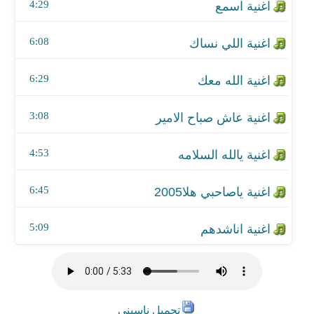
اغنية ياصاحبي هلا2005
4:29
اغنية اناشدهم
6:08
6:29
3:08
4:53
6:45
5:09
تحميل ناسيني