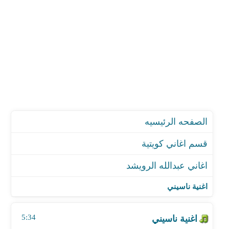
الصفحه الرئيسيه
قسم اغاني كويتية
اغاني عبدالله الرويشد
اغنية ناسيني
اغنية من وقت لوقت
اغنية ناسيني
اغنية اسعد لحظات
اغنية ايه الايام
5:34