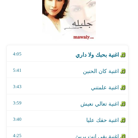
اغنية كان الحنين
اغنية علمتني
اغنية تعالي نعيش
4:05
اغنية حقك عليا
اغنية بقي انت بريئ
5:41
اغنية احبك واخبي
3:43
اغنية ولسه
3:59
اغنية مسكين
3:40
اغنية ايوا
4:25