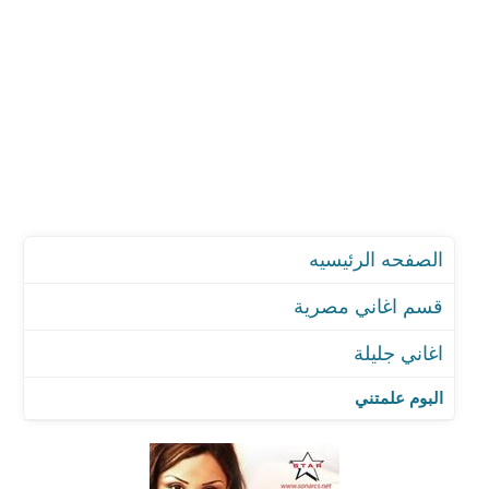
الصفحه الرئيسيه
قسم اغاني مصرية
اغاني جليلة
البوم علمتني
اغنية بحبك ولا داري