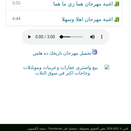
5:55
4:44
تحميل مهرجان تاريخك ده هلس
لحن © 2012-2026 بعض الحقوق محفوظه |
صفحتنا على Facebook
-
نسخه الكمبيوتر