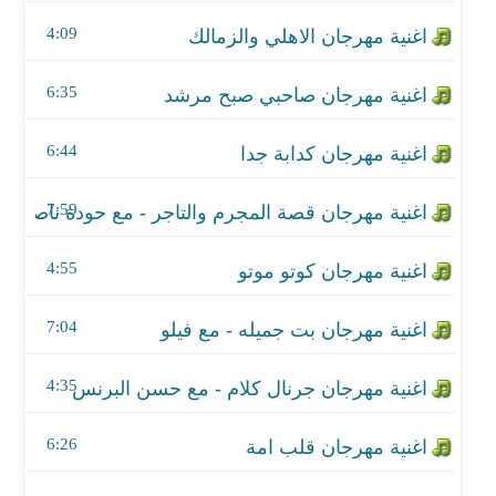
اغنية مهرجان قصة المجرم والتاجر - مع حودة ناصر
4:09
اغنية مهرجان كوتو موتو
6:35
اغنية مهرجان بت جميله - مع فيلو
6:44
اغنية مهرجان جرنال كلام - مع حسن البرنس
اغنية مهرجان قلب امة
7:59
اغنية مهرجان ياما جيت على نفسي
4:55
اغنية مهرجان قرار جمهوري
7:04
اغنية مهرجان بلدى بحبها
4:35
اغنية مهرجان ولاد البلد - مع نور التوت ومودي امين
6:26
اغنية مهرجان حب عمري 2 بيع شيطانك