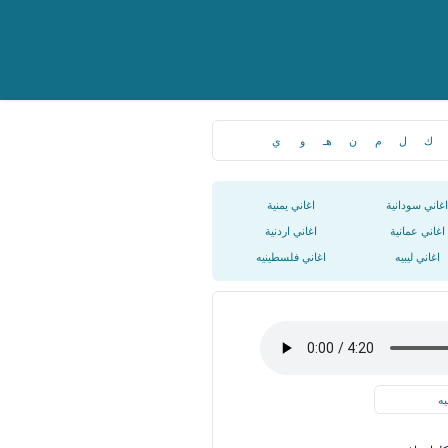
ك
ل
م
ن
هـ
و
ي
اغاني سودانية
اغاني يمنية
اغاني عمانية
اغاني اردنية
اغاني ليبيه
اغاني فلسطينيه
يه