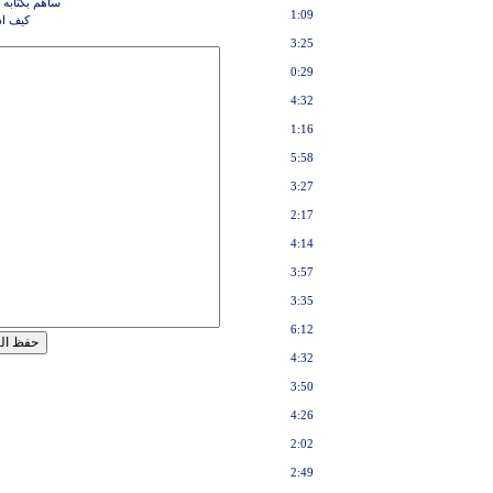
ساهم بكتابه 
1:09
كيف اد
3:25
0:29
4:32
1:16
5:58
3:27
2:17
4:14
3:57
3:35
6:12
4:32
3:50
4:26
2:02
2:49