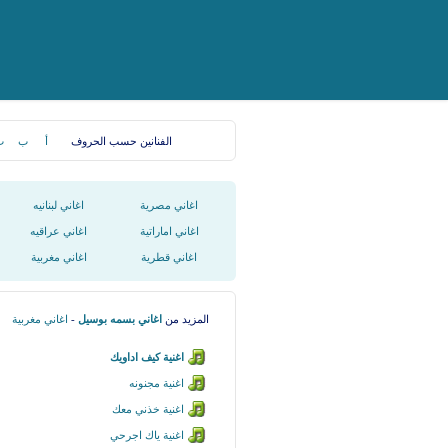
الفنانين حسب الحروف
أ
ب
ت
اغاني مصرية
اغاني لبنانيه
اغاني اماراتية
اغاني عراقيه
اغاني قطرية
اغاني مغربية
المزيد من
اغاني بسمه بوسيل
-
اغاني مغربية
اغنية كيف اداويك
اغنية مجنونه
اغنية خذني معك
اغنية ياك اجرحي