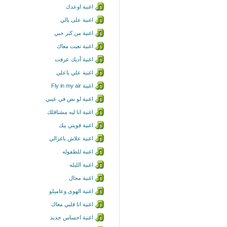
اغنية اوعدك
اغنية على بالي
اغنية من كتر حبي
اغنية تعبت معاك
اغنية أديك عرفت
اغنية علي ياعلي
اغنية Fly in my air
اغنية لو بص في عيني
اغنية انا ليه مشتاقلك
اغنية قويني بيك
اغنية علاش ياغزالي
اغنية للطفوله
اغنية الليله
اغنية محال
اغنية الهوى وعاميلو
اغنية انا قلبي معاك
اغنية احساس جديد