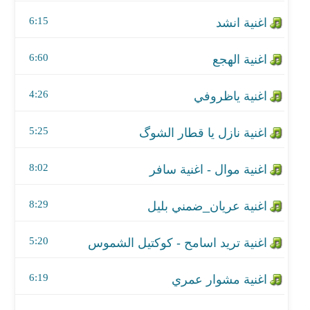
اغنية نازل يا قطار الشوگ
6:15
اغنية موال - اغنية سافر
6:60
اغنية عريان_ضمني بليل
4:26
اغنية تريد اسامح - كوكتيل الشموس
اغنية مشوار عمري
5:25
اغنية اصبر اصبر
8:02
اغنية باليني
8:29
اغنية جزاك الله
5:20
اغنية اثكل
6:19
اغنية يلوك الكاس