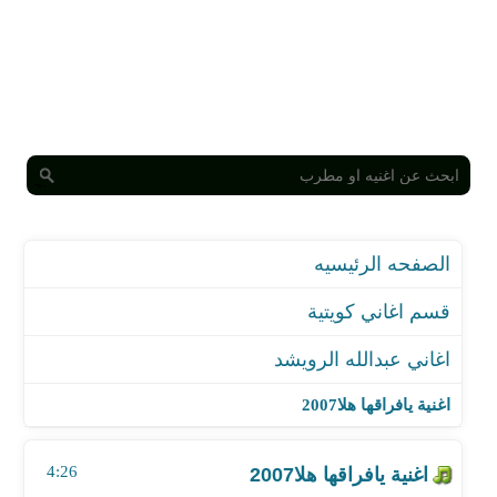
الصفحه الرئيسيه
قسم اغاني كويتية
اغاني عبدالله الرويشد
اغنية يافراقها هلا2007
اغنية حلاتك
اغنية يافراقها هلا2007
اغنية عيون السهاري
اغنية الصدفة
4:26