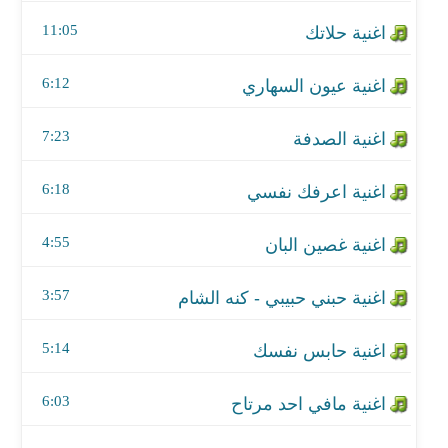
اغنية اعرفك نفسي
11:05
اغنية غصين البان
6:12
اغنية حبني حبيبي - كنه الشام
7:23
اغنية حابس نفسك
اغنية مافي احد مرتاح
6:18
اغنية المصلحة
4:55
اغنية اذكرني بخير
3:57
اغنية ياحبك للزعل
5:14
اغنية الا انتي
6:03
اغنية غمزة