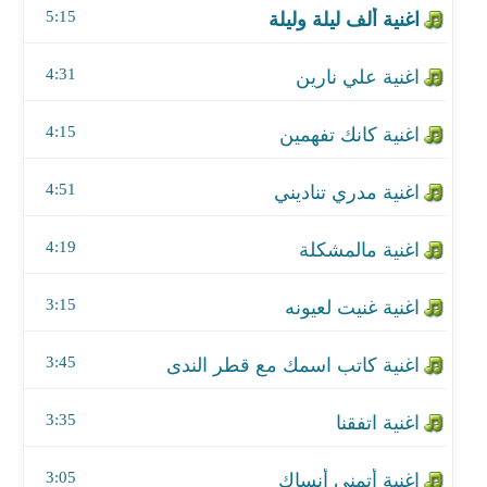
5:15
اغنية مالمشكلة
4:31
اغنية غنيت لعيونه
4:15
اغنية كاتب اسمك مع قطر الندى
4:51
اغنية اتفقنا
اغنية أتمنى أنساك
4:19
اغنية حظ يا نصيب
3:15
اغنية سابع زعل مع زايد الصالح
3:45
اغنية هسه شتريد
3:35
اغنية فهمت الدنيا
3:05
اغنية هسه شتريد