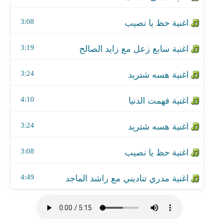
اغنية حظ يا نصيب
3:08
اغنية مدري تناديني مع راشد الماجد
3:19
3:24
4:10
3:24
3:08
4:49