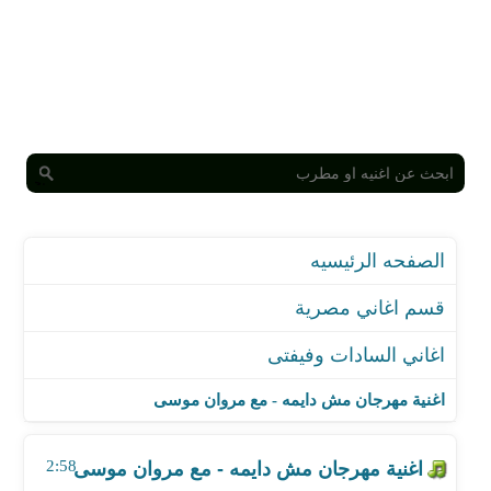
الصفحه الرئيسيه
قسم اغاني مصرية
اغاني السادات وفيفتى
اغنية مهرجان مش دايمه - مع مروان موسى
اغنية مهرجان بياعين الصبر - مع السويسي
اغنية مهرجان مش دايمه - مع مروان موسى
اغنية مهرجان دراكولا
اغنية مهرجان اخر موضه
2:58