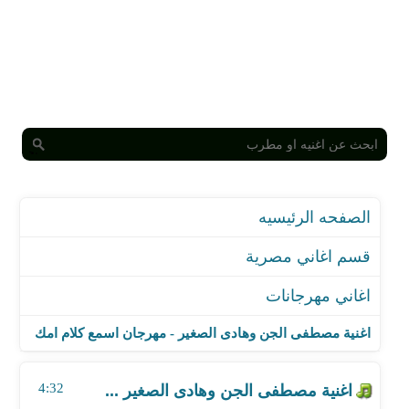
الصفحه الرئيسيه
قسم اغاني مصرية
اغاني مهرجانات
اغنية مصطفى الجن وهادى الصغير ...
اغنية حلقولو و مودي امين - مهرجان شوفت يا فرده
اغنية مصطفى الجن وهادى الصغير - مهرجان اسمع كلام امك
اغنية الافاتار - مهرجان هاتولي الظباط
اغنية الهوساجية - مهرجان بوم بوم طمطم
4:32