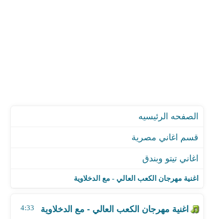
الصفحه الرئيسيه
قسم اغاني مصرية
اغاني تيتو وبندق
اغنية مهرجان الكعب العالي - مع الدخلاوية
اغنية مهرجان كلمه من قلبي
اغنية مهرجان الكعب العالي - مع الدخلاوية
اغنية مهرجان صاحبي المحترم
اغنية مهرجان بفه سالكين - مع حمو بيكا وحودة ناصر
4:33