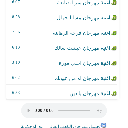
اغنية مهرجان اه من عيونك
6:07
اغنية مهرجان يا دين
8:58
7:56
6:13
3:10
6:02
6:53
تحميل مهرجان الكعب العالي - مع الدخلاوية