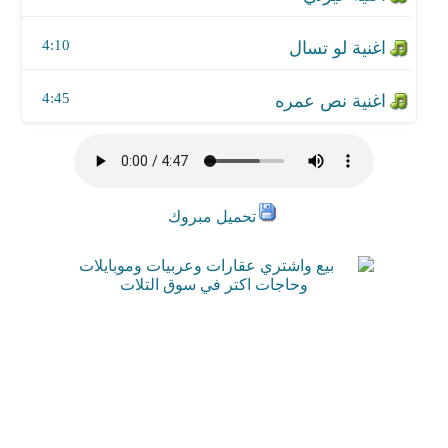
4:10
4:45
تحميل مبروك