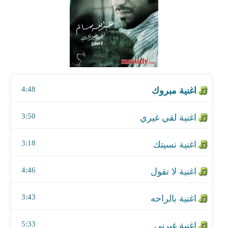
اغنية لقي غيري
اغنية نسيتك
اغنية لا تقول
4:48
اغنية بالراحه
اغنية غيرني
3:50
اغنية لو تسال
3:18
اغنية نص عمره
4:46
3:43
5:33