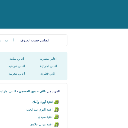
الفنانين حسب الحروف
أ
ب
ت
اغاني مصرية
اغاني لبنانيه
اغاني اماراتية
اغاني عراقيه
اغاني قطرية
اغاني مغربية
المزيد من
اغاني حسين الجسمي
-
اغاني اماراتية
اغنية أبوك وأمك
اغنية اليوم عيد الحب
اغنية سيدي
اغنية موال علاوي