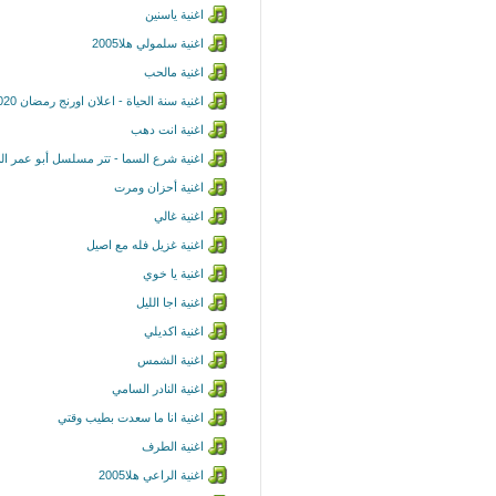
اغنية ياسنين
اغنية سلمولي هلا2005
اغنية مالحب
اغنية سنة الحياة - اعلان اورنج رمضان 2020
اغنية انت دهب
اغنية شرع السما - تتر مسلسل أبو عمر ا
اغنية أحزان ومرت
اغنية غالي
اغنية غزيل فله مع اصيل
اغنية يا خوي
اغنية اجا الليل
اغنية اكديلي
اغنية الشمس
اغنية النادر السامي
اغنية انا ما سعدت بطيب وقتي
اغنية الطرف
اغنية الراعي هلا2005