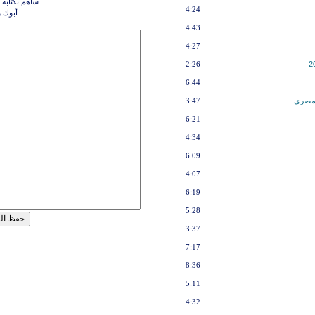
ساهم بكتابه 
4:24
أبوك 
4:43
4:27
2:26
6:44
لمصري
3:47
6:21
4:34
6:09
4:07
6:19
5:28
3:37
7:17
8:36
5:11
4:32