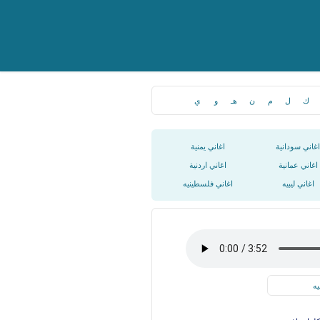
ك
ل
م
ن
هـ
و
ي
اغاني سودانية
اغاني يمنية
اغاني عمانية
اغاني اردنية
اغاني ليبيه
اغاني فلسطينيه
يه