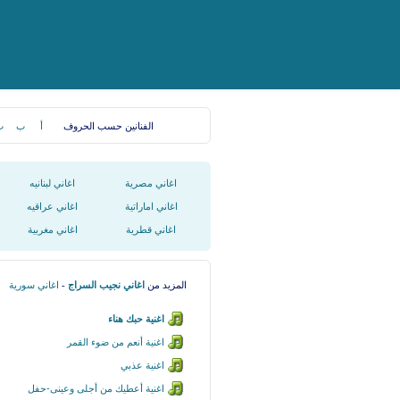
الفنانين حسب الحروف
أ
ب
ت
اغاني مصرية
اغاني لبنانيه
اغاني اماراتية
اغاني عراقيه
اغاني قطرية
اغاني مغربية
المزيد من
اغاني نجيب السراج
-
اغاني سورية
اغنية حبك هناء
اغنية أنعم من ضوء القمر
اغنية عذبي
اغنية أعطيك من أجلى وعينى-حفل