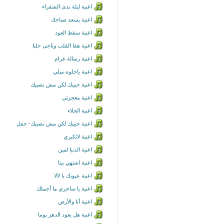
اغنية ليلة ندى الشقراء
اغنية يسعد صباحك
اغنية سقط العود
اغنية هفا القلب وناجى حلبا
اغنية رسالة غرام
اغنية ياحلوه ميلي
اغنية حبيبك لكن مش نصيبك
اغنية معجزتي
اغنية الجلاء
اغنية حبيبك لكن مش نصيبك- حفل
اغنية لاتكبري
اغنية الدنيا لمين
اغنية اشتهي بيتا
اغنية عيونك يا لالا
اغنية يا ساحري ما أجملك
اغنية أنا والأرض
اغنية هل يعود الدهر يوما