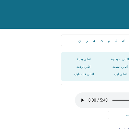
ك
ل
م
ن
هـ
و
ي
اغاني سودانية
اغاني يمنية
اغاني عمانية
اغاني اردنية
اغاني ليبيه
اغاني فلسطينيه
يه