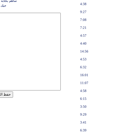
ساهم بكتابه 
4:38
حبك ه
9:27
7:08
7:21
4:57
4:40
14:56
4:53
6:32
16:01
11:07
4:58
6:15
3:50
9:29
3:41
6:39