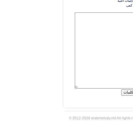
كلمات اغنية
 كفى
© 2012-2026 arabmelody.net All rights 