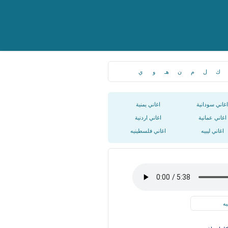
ك
ل
م
ن
هـ
و
ي
اغاني سودانية
اغاني يمنية
اغاني عمانية
اغاني اردنية
اغاني ليبيه
اغاني فلسطينيه
يه