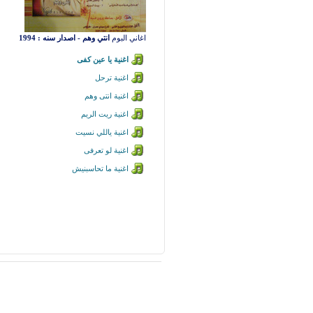
اغاني البوم
انتي وهم - اصدار سنه : 1994
اغنية يا عين كفى
اغنية ترحل
اغنية انتى وهم
اغنية ريت الريم
اغنية ياللي نسيت
اغنية لو تعرفى
اغنية ما تحاسبنيش