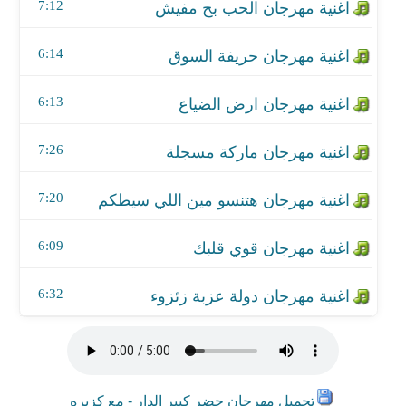
اغنية مهرجان قوي قلبك
7:12
اغنية مهرجان دولة عزبة زئزوء
6:14
6:13
7:26
7:20
6:09
6:32
تحميل مهرجان حضر كبير الدار - مع كزبره