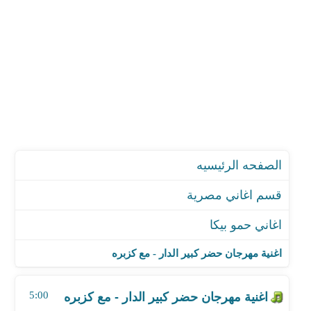
الصفحه الرئيسيه
قسم اغاني مصرية
اغاني حمو بيكا
اغنية مهرجان حضر كبير الدار - مع كزبره
اغنية مهرجان مين كفاءة - مع حودة ناصر
اغنية مهرجان حضر كبير الدار - مع كزبره
اغنية مهرجان رني رنة
اغنية مهرجان انا مش هعترض - مع حودة ناصر
5:00