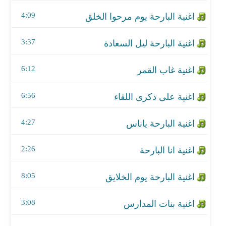
اغنية على ذكرى اللقاء
4:09
اغنية البارحة ياناس
3:37
اغنية انا البارحة
6:12
اغنية البارحة يوم الخلايق
اغنية بنات المدارس
6:56
اغنية عزي لمن
4:27
اغنية سرى ليلي سرى
2:26
اغنية اللي يريد الهوى
8:05
اغنية غرك بنجمه
3:08
اغنية قال الجميحي