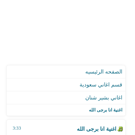
الصفحه الرئيسيه
قسم اغاني سعودية
اغاني بشير شنان
اغنية انا برجى الله
اغنية البارحة يوم مرحوا الخلق
اغنية انا برجى الله
اغنية البارحة ليل السعادة
اغنية غاب القمر
3:33