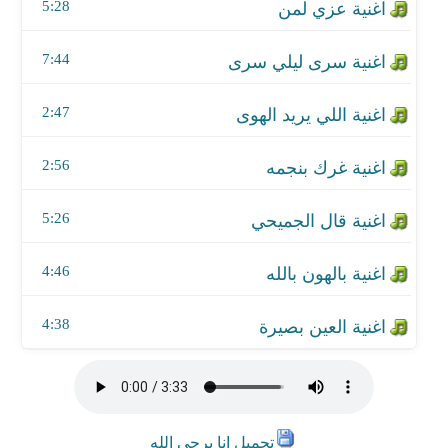
اغنية بالهون بالله
5:28
اغنية العين بصيرة
7:44
2:47
2:56
5:26
4:46
4:38
تحميل انا برجى الله