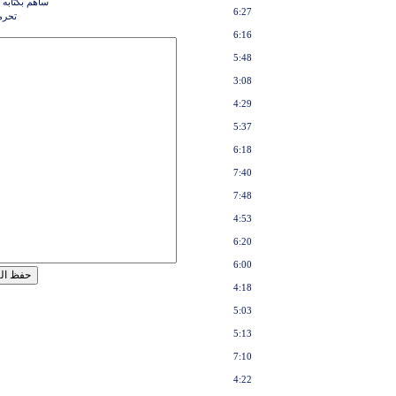
ساهم بكتابه 
6:27
تحرم
6:16
5:48
3:08
4:29
5:37
6:18
7:40
7:48
4:53
6:20
6:00
4:18
5:03
5:13
7:10
4:22