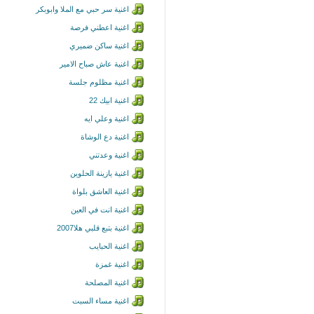
اغنية سر حبي مع الملا وابوبكر
اغنية اعطني فرصة
اغنية ساكن ضميري
اغنية عاش صباح الامير
اغنية مظلوم جلسة
اغنية ابيك 22
اغنية وعلي ايه
اغنية دع الوشاة
اغنية وعدتني
اغنية يازينة الحلوين
اغنية العاشق بلواة
اغنية انت في العين
اغنية بتبع قلبي هلا2007
اغنية الحبايب
اغنية غمزة
اغنية المصلحة
اغنية مساء السبت