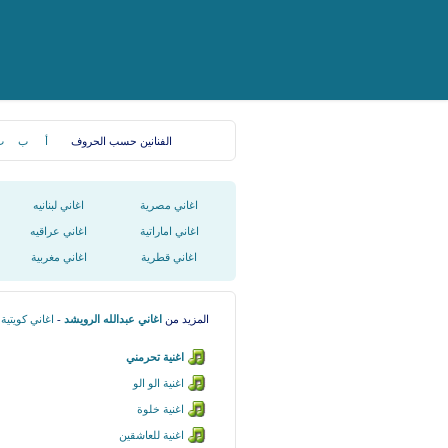
الفنانين حسب الحروف
أ
ب
ت
اغاني مصرية
اغاني لبنانيه
اغاني اماراتية
اغاني عراقيه
اغاني قطرية
اغاني مغربية
المزيد من
اغاني عبدالله الرويشد
-
اغاني كويتية
اغنية تحرمني
اغنية الو الو
اغنية خلوة
اغنية للعاشقين