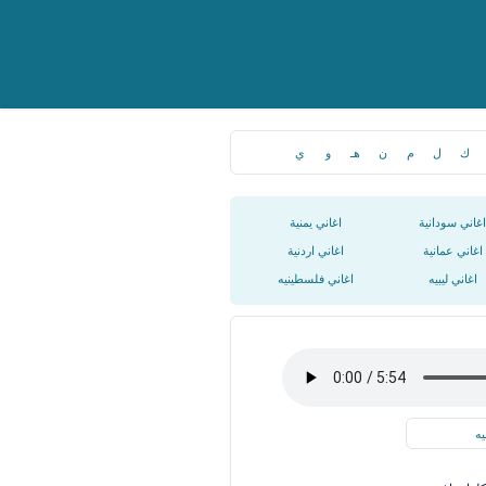
ك
ل
م
ن
هـ
و
ي
اغاني سودانية
اغاني يمنية
اغاني عمانية
اغاني اردنية
اغاني ليبيه
اغاني فلسطينيه
يه