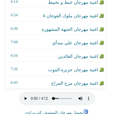
اغنية مهرجان جزيرة الموت
6:14
اغنية مهرجان مزج المزاج
6:54
6:36
7:08
6:56
7:36
6:45
تحميل مهرجان الوشوش كترت اوي