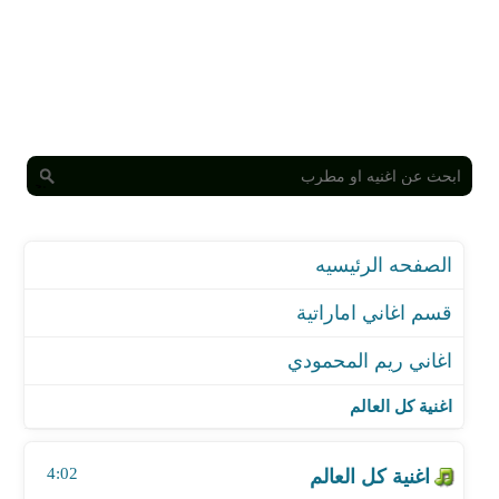
الصفحه الرئيسيه
قسم اغاني اماراتية
اغاني ريم المحمودي
اغنية كل العالم
اغنية غيرت رايي
اغنية كل العالم
اغنية انا احبك
اغنية ما اصدق
4:02