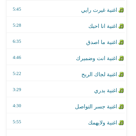
اغنية انت وضميرك
5:45
اغنية لجاك الريح
5:28
اغنية بدري
6:35
اغنية جسر التواصل
اغنية ولايهمك
4:46
اغنية ياحلو
5:22
اغنية بعد ليك عين
3:29
اغنية احلوت ايامي
4:30
اغنية كيف
5:55
اغنية مجروح