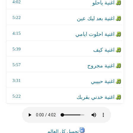
اغنية حبيبي
4:02
اغنية خدني بقربك
5:22
4:15
5:39
5:57
3:31
5:22
تحميل كل العالم