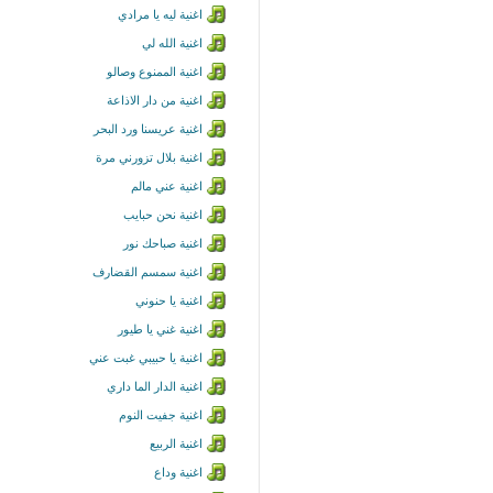
اغنية ليه يا مرادي
اغنية الله لي
اغنية الممنوع وصالو
اغنية من دار الاذاعة
اغنية عريسنا ورد البحر
اغنية بلال تزورني مرة
اغنية عني مالم
اغنية نحن حبايب
اغنية صباحك نور
اغنية سمسم القضارف
اغنية يا حنوني
اغنية غني يا طيور
اغنية يا حبيبي غبت عني
اغنية الدار الما داري
اغنية جفيت النوم
اغنية الربيع
اغنية وداع