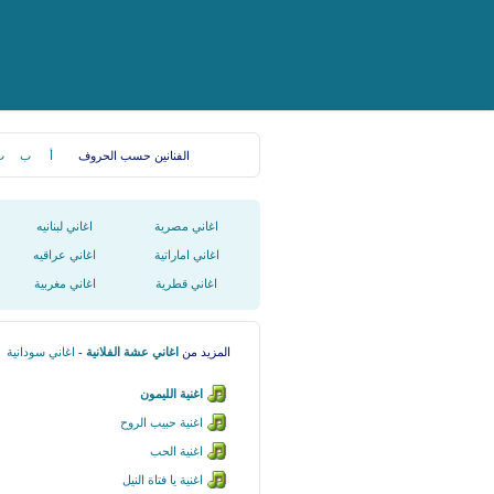
الفنانين حسب الحروف
أ
ب
ت
اغاني مصرية
اغاني لبنانيه
اغاني اماراتية
اغاني عراقيه
اغاني قطرية
اغاني مغربية
المزيد من
اغاني عشة الفلانية
-
اغاني سودانية
اغنية الليمون
اغنية حبيب الروح
اغنية الحب
اغنية يا فتاة النيل