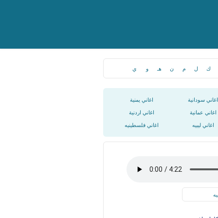
ك
ل
م
ن
هـ
و
ي
اغاني سودانية
اغاني يمنية
اغاني عمانية
اغاني اردنية
اغاني ليبيه
اغاني فلسطينيه
يه