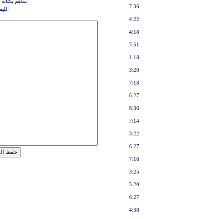
ساهم بكتابه 
7:36
اللي
4:22
4:18
7:51
1:18
3:29
7:18
6:27
8:36
7:14
3:22
6:27
7:16
3:25
5:20
6:27
4:38