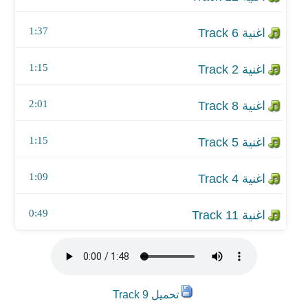
اغنية Track 11
1:37
1:15
2:01
1:15
1:09
0:49
تحميل Track 9