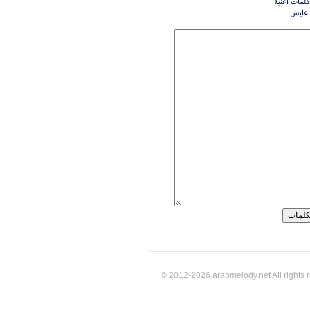
كلمات اغنية
عايش
© 2012-2026 arabmelody.net All rights 