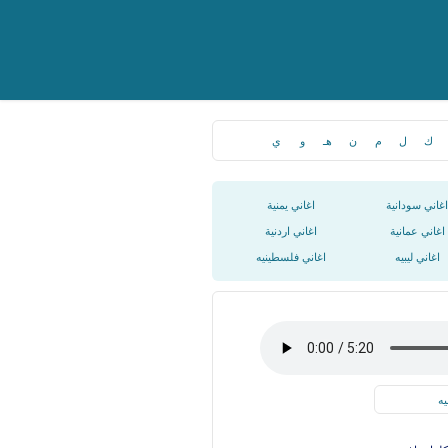
ك
ل
م
ن
هـ
و
ي
اغاني سودانية
اغاني يمنية
اغاني عمانية
اغاني اردنية
اغاني ليبيه
اغاني فلسطينيه
يه