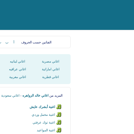
الفنانين حسب الحروف
أ
ب
ت
اغاني مصرية
اغاني لبنانيه
اغاني اماراتية
اغاني عراقيه
اغاني قطرية
اغاني مغربية
المزيد من
اغاني خالد الزواهره
-
اغاني سعودية
اغنية أبشرك عايش
اغنية مخمل وردي
اغنية توك عرفتي
اغنية المواعيد