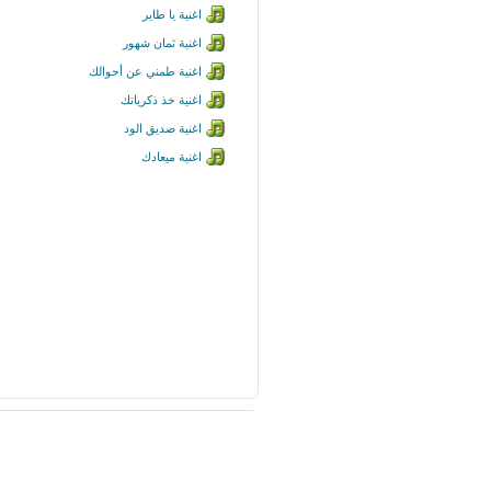
اغنية يا طاير
اغنية ثمان شهور
اغنية طمني عن أحوالك
اغنية خذ ذكرياتك
اغنية صديق الود
اغنية ميعادك