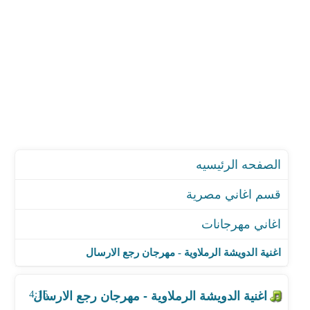
الصفحه الرئيسيه
قسم اغاني مصرية
اغاني مهرجانات
اغنية الدويشة الرملاوية - مهرجان رجع الارسال
اغنية مهرجان المفعول - عايزك تفهم كلامي
اغنية الدويشة الرملاوية - مهرجان رجع الارسال
اغنية احمد نافع - مهرجان ابعدى عنى
اغنية كاتي وحتحوت - مهرجان مش في بالي
4:15