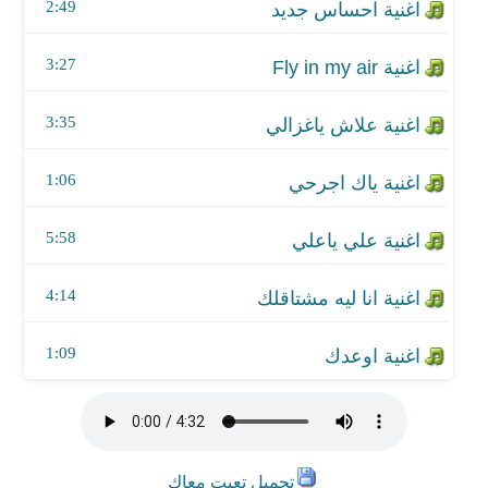
اغنية انا ليه مشتاقلك
2:49
اغنية اوعدك
3:27
3:35
1:06
5:58
4:14
1:09
تحميل تعبت معاك