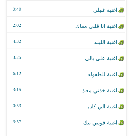
اغنية على بالي
0:40
اغنية للطفوله
2:02
اغنية خذني معك
4:32
اغنية الي كان
اغنية قويني بيك
3:25
اغنية احساس جديد
6:12
اغنية Fly in my air
3:15
اغنية علاش ياغزالي
0:53
اغنية ياك اجرحي
3:57
اغنية علي ياعلي