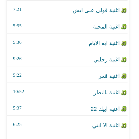
اغنية رحلتي
7:21
اغنية قمر
5:55
اغنية بالنظر
5:36
اغنية ابيك 22
اغنية الا انتي
9:26
اغنية مايهم
5:22
اغنية لي خليل حسين
10:52
اغنية للصبر اخر
5:37
اغنية انت وينك
6:25
اغنية ماهو بيكفيك