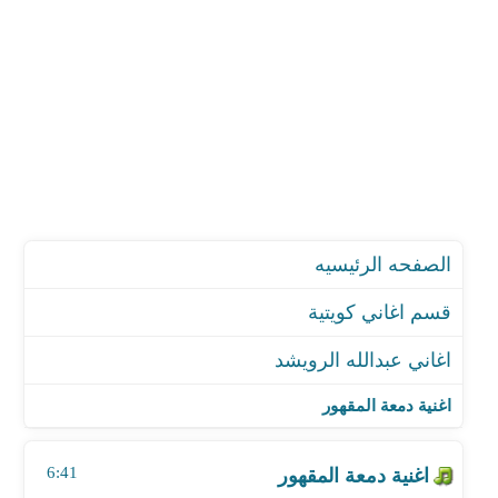
الصفحه الرئيسيه
قسم اغاني كويتية
اغاني عبدالله الرويشد
اغنية دمعة المقهور
اغنية قولي علي ايش
اغنية دمعة المقهور
اغنية المحبة
اغنية ايه الايام
6:41